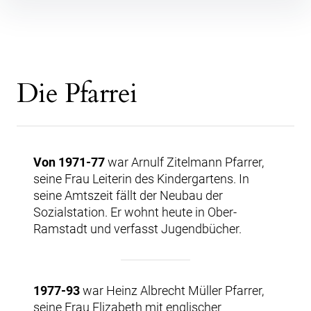
Inhalte überspringen
Die Pfarrei
Von 1971-77
war Arnulf Zitelmann Pfarrer,
seine Frau Leiterin des Kindergartens. In
seine Amtszeit fällt der Neubau der
Sozialstation. Er wohnt heute in Ober-
Ramstadt und verfasst Jugendbücher.
1977-93
war Heinz Albrecht Müller Pfarrer,
seine Frau Elizabeth mit englischer