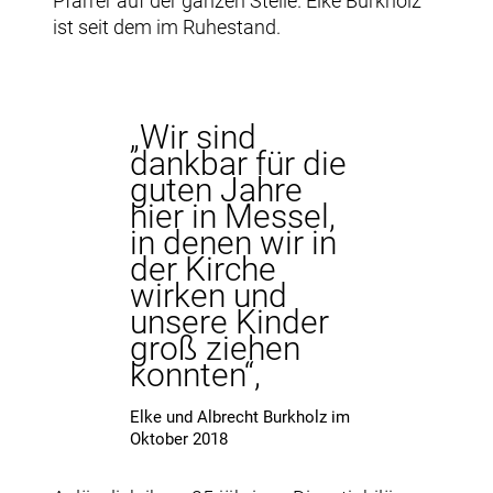
Pfarrer auf der ganzen Stelle. Elke Burkholz
ist seit dem im Ruhestand.
„Wir sind
dankbar für die
guten Jahre
hier in Messel,
in denen wir in
der Kirche
wirken und
unsere Kinder
groß ziehen
konnten“,
Elke und Albrecht Burkholz im
Oktober 2018