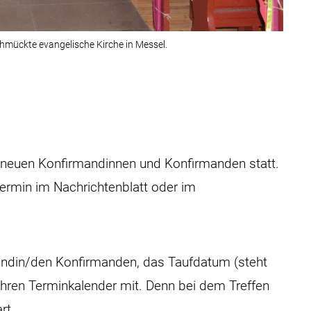
chmückte evangelische Kirche in Messel.
 neuen Konfirmandinnen und Konfirmanden statt.
Termin im Nachrichtenblatt oder im
mandin/den Konfirmanden, das Taufdatum (steht
ren Terminkalender mit. Denn bei dem Treffen
rt.