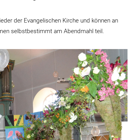
glieder der Evangelischen Kirche und können an
hmen selbstbestimmt am Abendmahl teil.