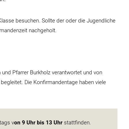
 Klasse besuchen. Sollte der oder die Jugendliche
irmandenzeit nachgeholt.
n und Pfarrer Burkholz verantwortet und von
begleitet. Die Konfirmandentage haben viele
tags v
on 9 Uhr bis 13 Uhr
stattfinden.