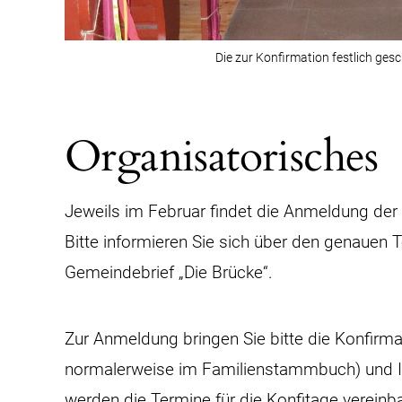
Die zur Konfirmation festlich ges
Organisatorisches
Jeweils im Februar findet die Anmeldung der
Bitte informieren Sie sich über den genauen 
Gemeindebrief „Die Brücke“.
Zur Anmeldung bringen Sie bitte die Konfir
normalerweise im Familienstammbuch) und Ih
werden die Termine für die Konfitage vereinba