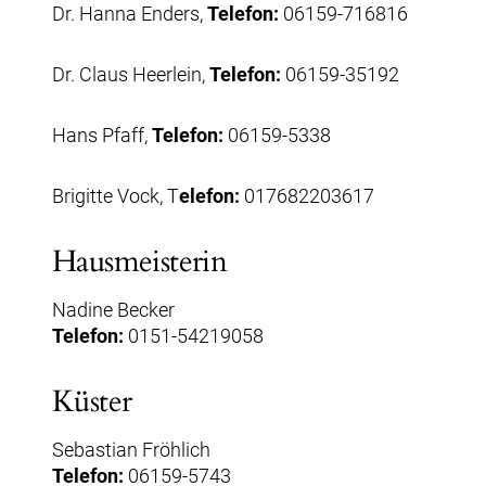
Dr. Hanna Enders,
Telefon:
06159-716816
Dr. Claus Heerlein,
Telefon:
06159-35192
Hans Pfaff,
Telefon:
06159-5338
Brigitte Vock, T
elefon:
017682203617
Hausmeisterin
Nadine Becker
Telefon:
0151-54219058
Küster
Sebastian Fröhlich
Telefon:
06159-5743